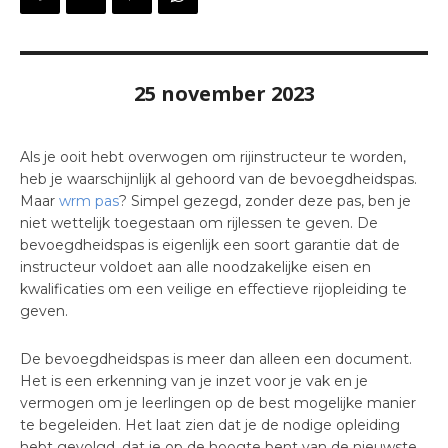
25 november 2023
Als je ooit hebt overwogen om rijinstructeur te worden,
heb je waarschijnlijk al gehoord van de bevoegdheidspas.
Maar
wrm pas
? Simpel gezegd, zonder deze pas, ben je
niet wettelijk toegestaan om rijlessen te geven. De
bevoegdheidspas is eigenlijk een soort garantie dat de
instructeur voldoet aan alle noodzakelijke eisen en
kwalificaties om een veilige en effectieve rijopleiding te
geven.
De bevoegdheidspas is meer dan alleen een document.
Het is een erkenning van je inzet voor je vak en je
vermogen om je leerlingen op de best mogelijke manier
te begeleiden. Het laat zien dat je de nodige opleiding
hebt gevolgd, dat je op de hoogte bent van de nieuwste