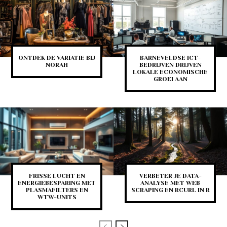
ONTDEK DE VARIATIE BIJ
BARNEVELDSE ICT-
NORAH
BEDRIJVEN DRIJVEN
LOKALE ECONOMISCHE
GROEI AAN
FRISSE LUCHT EN
VERBETER JE DATA-
ENERGIEBESPARING MET
ANALYSE MET WEB
PLASMAFILTERS EN
SCRAPING EN RCURL IN R
WTW-UNITS