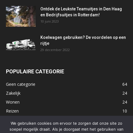
Ontdek de Leukste Teamuitjes in Den Haag
en Bedrijfsuitjes in Rotterdam!
10 juni 2023
Koelwagen gebruiken? De voordelen op een
rijtje
29 december 2022
POPULAIRE CATEGORIE
Geen categorie
64
Zakelijk
24
Wonen
24
Reizen
10
Tech
10
We gebruiken cookies om ervoor te zorgen dat onze site zo
soepel mogelijk draait. Als je doorgaat met het gebruiken van