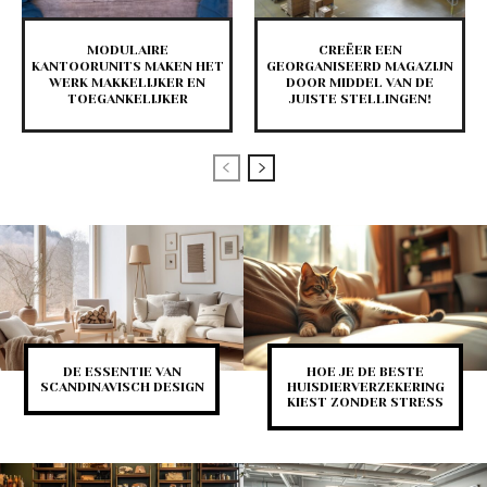
MODULAIRE
CREËER EEN
KANTOORUNITS MAKEN HET
GEORGANISEERD MAGAZIJN
WERK MAKKELIJKER EN
DOOR MIDDEL VAN DE
TOEGANKELIJKER
JUISTE STELLINGEN!
DE ESSENTIE VAN
HOE JE DE BESTE
SCANDINAVISCH DESIGN
HUISDIERVERZEKERING
KIEST ZONDER STRESS