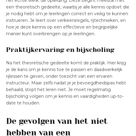
het echte werk: de opleiding. Deze begint meestal met
een theoretisch gedeelte, waarbij je alle kennis opdoet die
je nodig hebt om je leerlingen correct en veilig te kunnen
instrueren. Je leert over verkeersregels, rijtechnieken, en
hoe je deze kennis op een effectieve en begrijpelijke
manier kunt overbrengen op je leerlingen.
Praktijkervaring en bijscholing
Na het theoretische gedeelte komt de praktijk. Hier krijg
je de kans om je kennis toe te passen en daadwerkelijk
rijlessen te geven, onder toezicht van een ervaren
instructeur. Maar zelfs nadat je je bevoegdheidspas hebt
behaald, stopt het leren niet. Je moet regelmatig
bijscholing volgen om je kennis en vaardigheden up-to-
date te houden.
De gevolgen van het niet
hebben van een