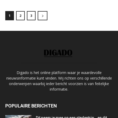
1
2
3
Digado is het online platform waar je waardevolle
nieuwsinformatie kunt vinden. Wij richten ons op verschillende
onderwerpen waarbij ieder bericht voorzien is van feitelijke
informatie.
POPULAIRE BERICHTEN
Dit neem je mee op een stedentrip… en dit