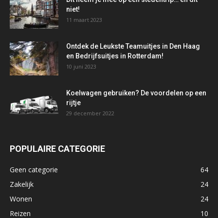
niet!
11 maart 2023
Ontdek de Leukste Teamuitjes in Den Haag
en Bedrijfsuitjes in Rotterdam!
10 juni 2023
Koelwagen gebruiken? De voordelen op een
rijtje
29 december 2022
POPULAIRE CATEGORIE
Geen categorie
64
Zakelijk
24
Wonen
24
Reizen
10