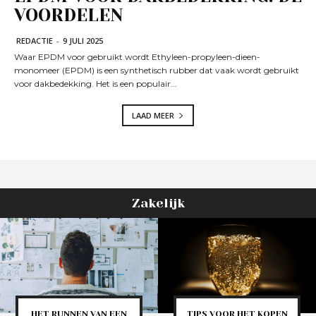
VOORDELEN
REDACTIE
-
9 JULI 2025
Waar EPDM voor gebruikt wordt Ethyleen-propyleen-dieen-
monomeer (EPDM) is een synthetisch rubber dat vaak wordt gebruikt
voor dakbedekking. Het is een populair...
LAAD MEER
Zakelijk
HET RUNNEN VAN EEN
TIPS VOOR HET KOPEN