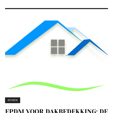
WONEN
EPDM VOOR DAKBEDEKKING: DE