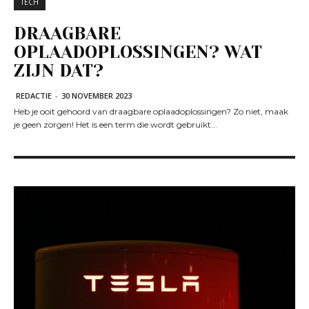
TECH
DRAAGBARE
OPLAADOPLOSSINGEN? WAT
ZIJN DAT?
REDACTIE
-
30 NOVEMBER 2023
Heb je ooit gehoord van draagbare oplaadoplossingen? Zo niet, maak
je geen zorgen! Het is een term die wordt gebruikt...