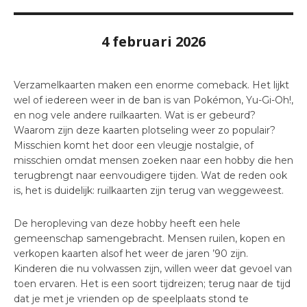
4 februari 2026
Verzamelkaarten maken een enorme comeback. Het lijkt
wel of iedereen weer in de ban is van Pokémon, Yu-Gi-Oh!,
en nog vele andere ruilkaarten. Wat is er gebeurd?
Waarom zijn deze kaarten plotseling weer zo populair?
Misschien komt het door een vleugje nostalgie, of
misschien omdat mensen zoeken naar een hobby die hen
terugbrengt naar eenvoudigere tijden. Wat de reden ook
is, het is duidelijk: ruilkaarten zijn terug van weggeweest.
De heropleving van deze hobby heeft een hele
gemeenschap samengebracht. Mensen ruilen, kopen en
verkopen kaarten alsof het weer de jaren ’90 zijn.
Kinderen die nu volwassen zijn, willen weer dat gevoel van
toen ervaren. Het is een soort tijdreizen; terug naar de tijd
dat je met je vrienden op de speelplaats stond te