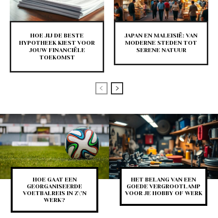
HOE JIJ DE BESTE
JAPAN EN MALEISIË: VAN
HYPOTHEEK KIEST VOOR
MODERNE STEDEN TOT
JOUW FINANCIËLE
SERENE NATUUR
TOEKOMST
HOE GAAT EEN
HET BELANG VAN EEN
GEORGANISEERDE
GOEDE VERGROOTLAMP
VOETBALREIS IN Z\’N
VOOR JE HOBBY OF WERK
WERK?