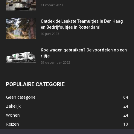
11 maart 2023
Ontdek de Leukste Teamuitjes in Den Haag
en Bedrijfsuitjes in Rotterdam!
10 juni 2023
Koelwagen gebruiken? De voordelen op een
rijtje
29 december 2022
POPULAIRE CATEGORIE
Geen categorie
64
Zakelijk
24
Wonen
24
Reizen
10
Tech
10