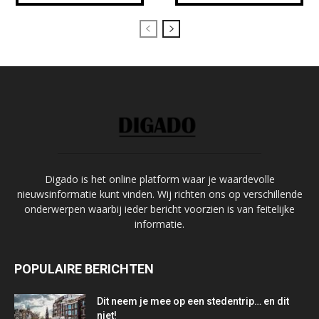
Digado is het online platform waar je waardevolle
nieuwsinformatie kunt vinden. Wij richten ons op verschillende
onderwerpen waarbij ieder bericht voorzien is van feitelijke
informatie.
POPULAIRE BERICHTEN
Dit neem je mee op een stedentrip… en dit
niet!