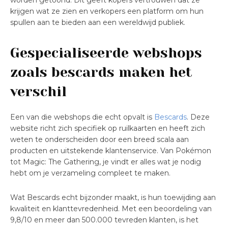
worden getoond. Dit geeft kopers vertrouwen dat ze
krijgen wat ze zien en verkopers een platform om hun
spullen aan te bieden aan een wereldwijd publiek.
Gespecialiseerde webshops
zoals bescards maken het
verschil
Een van die webshops die echt opvalt is
Bescards
. Deze
website richt zich specifiek op ruilkaarten en heeft zich
weten te onderscheiden door een breed scala aan
producten en uitstekende klantenservice. Van Pokémon
tot Magic: The Gathering, je vindt er alles wat je nodig
hebt om je verzameling compleet te maken.
Wat Bescards echt bijzonder maakt, is hun toewijding aan
kwaliteit en klanttevredenheid. Met een beoordeling van
9,8/10 en meer dan 500.000 tevreden klanten, is het