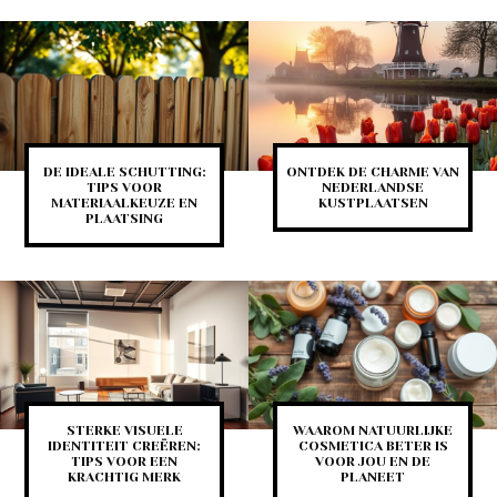
DE IDEALE SCHUTTING:
ONTDEK DE CHARME VAN
TIPS VOOR
NEDERLANDSE
MATERIAALKEUZE EN
KUSTPLAATSEN
PLAATSING
STERKE VISUELE
WAAROM NATUURLIJKE
IDENTITEIT CREËREN:
COSMETICA BETER IS
TIPS VOOR EEN
VOOR JOU EN DE
KRACHTIG MERK
PLANEET