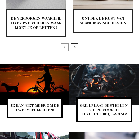
DE VERBORGEN WAARHEID
ONTDEK DE RUST VAN
OVER PVC VLOEREN WAAR
SCANDINAVISCH DESIGN
MOET JE OP LETTEN?
JE KAN NIET MEER OM DE
GRILLPLAAT BESTELLEN:
TWEEWIELER HEEN!
7 TIPS VOOR DE
PERFECTE BBQ-AVOND!