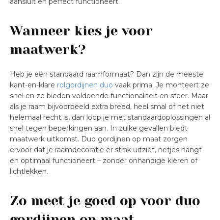
aansluit en perfect functioneert.
Wanneer kies je voor
maatwerk?
Heb je een standaard raamformaat? Dan zijn de meeste
kant-en-klare
rolgordijnen duo
vaak prima. Je monteert ze
snel en ze bieden voldoende functionaliteit en sfeer. Maar
als je raam bijvoorbeeld extra breed, heel smal of net niet
helemaal recht is, dan loop je met standaardoplossingen al
snel tegen beperkingen aan. In zulke gevallen biedt
maatwerk uitkomst. Duo gordijnen op maat zorgen
ervoor dat je raamdecoratie er strak uitziet, netjes hangt
en optimaal functioneert – zonder onhandige kieren of
lichtlekken.
Zo meet je goed op voor duo
gordijnen op maat