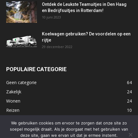
Ontdek de Leukste Teamuitjes in Den Haag
en Bedrijfsuitjes in Rotterdam!
10 juni 2023
Koelwagen gebruiken? De voordelen op een
rijtje
29 december 2022
POPULAIRE CATEGORIE
Geen categorie
64
Zakelijk
24
Wonen
24
Reizen
10
Tech
10
We gebruiken cookies om ervoor te zorgen dat onze site zo
soepel mogelijk draait. Als je doorgaat met het gebruiken van
deze site, gaan we ervan uit dat je ermee instemt.