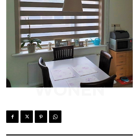
WONEN