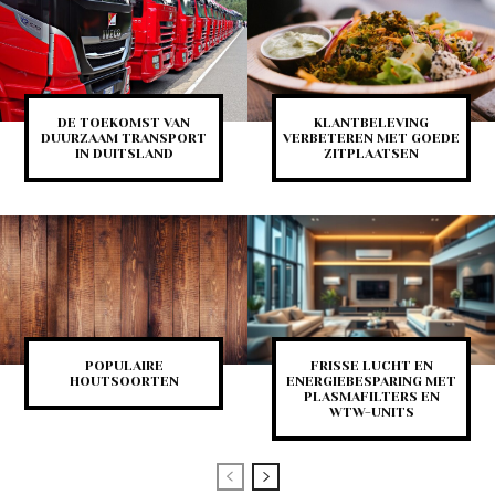
DE TOEKOMST VAN
KLANTBELEVING
DUURZAAM TRANSPORT
VERBETEREN MET GOEDE
IN DUITSLAND
ZITPLAATSEN
POPULAIRE
FRISSE LUCHT EN
HOUTSOORTEN
ENERGIEBESPARING MET
PLASMAFILTERS EN
WTW-UNITS