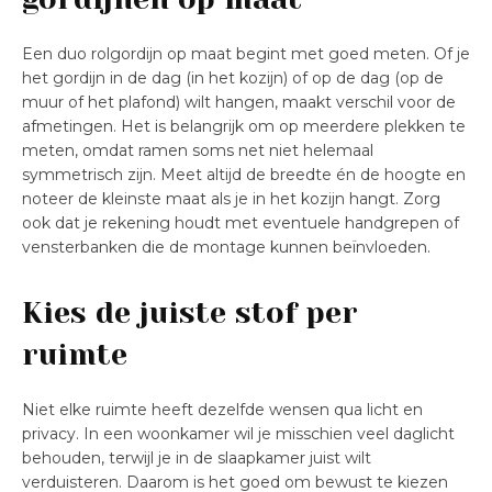
Een duo rolgordijn op maat begint met goed meten. Of je
het gordijn in de dag (in het kozijn) of op de dag (op de
muur of het plafond) wilt hangen, maakt verschil voor de
afmetingen. Het is belangrijk om op meerdere plekken te
meten, omdat ramen soms net niet helemaal
symmetrisch zijn. Meet altijd de breedte én de hoogte en
noteer de kleinste maat als je in het kozijn hangt. Zorg
ook dat je rekening houdt met eventuele handgrepen of
vensterbanken die de montage kunnen beïnvloeden.
Kies de juiste stof per
ruimte
Niet elke ruimte heeft dezelfde wensen qua licht en
privacy. In een woonkamer wil je misschien veel daglicht
behouden, terwijl je in de slaapkamer juist wilt
verduisteren. Daarom is het goed om bewust te kiezen