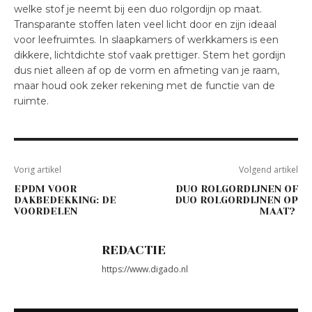
welke stof je neemt bij een duo rolgordijn op maat.
Transparante stoffen laten veel licht door en zijn ideaal
voor leefruimtes. In slaapkamers of werkkamers is een
dikkere, lichtdichte stof vaak prettiger. Stem het gordijn
dus niet alleen af op de vorm en afmeting van je raam,
maar houd ook zeker rekening met de functie van de
ruimte.
Vorig artikel
Volgend artikel
EPDM VOOR
DUO ROLGORDIJNEN OF
DAKBEDEKKING: DE
DUO ROLGORDIJNEN OP
VOORDELEN
MAAT?
REDACTIE
https://www.digado.nl