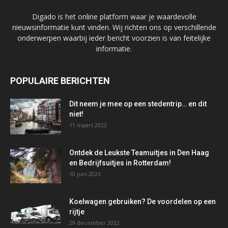
Digado is het online platform waar je waardevolle
nieuwsinformatie kunt vinden. Wij richten ons op verschillende
onderwerpen waarbij ieder bericht voorzien is van feitelijke
informatie.
POPULAIRE BERICHTEN
Dit neem je mee op een stedentrip… en dit
niet!
11 maart 2023
Ontdek de Leukste Teamuitjes in Den Haag
en Bedrijfsuitjes in Rotterdam!
10 juni 2023
Koelwagen gebruiken? De voordelen op een
rijtje
29 december 2022