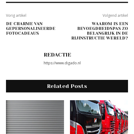
Vorig artikel
Volgend artikel
DE CHARME VAN
WAAROM IS EEN
GEPERSONALISEERDE
BEVOEGDHEIDSPAS ZO
FOTOCADEAUS
BELANGRIJK IN DE
RIJINSTRUCTIE WERELD?
REDACTIE
https://www.digado.nl
Related Posts