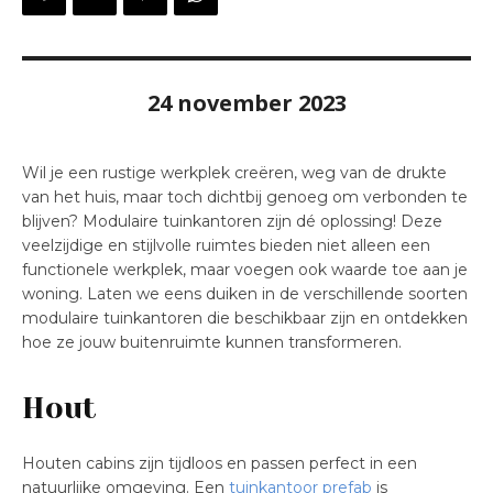
24 november 2023
Wil je een rustige werkplek creëren, weg van de drukte
van het huis, maar toch dichtbij genoeg om verbonden te
blijven? Modulaire tuinkantoren zijn dé oplossing! Deze
veelzijdige en stijlvolle ruimtes bieden niet alleen een
functionele werkplek, maar voegen ook waarde toe aan je
woning. Laten we eens duiken in de verschillende soorten
modulaire tuinkantoren die beschikbaar zijn en ontdekken
hoe ze jouw buitenruimte kunnen transformeren.
Hout
Houten cabins zijn tijdloos en passen perfect in een
natuurlijke omgeving. Een
tuinkantoor prefab
is