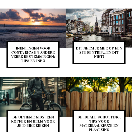
INENTINGEN VOOR
DIT NEEM JE MEE OP EEN
COSTA RICA EN ANDERE
STEDENTRIP… EN DIT
VERRE BESTEMMINGEN:
NIET!
TIPS EN INFO
DE ULTIEME GIDS: EEN
DE IDEALE SCHUTTING:
KOFFER EN HELM VOOR
TIPS VOOR
JE E-BIKE KIEZEN
MATERIAALKEUZE EN
PLAATSING