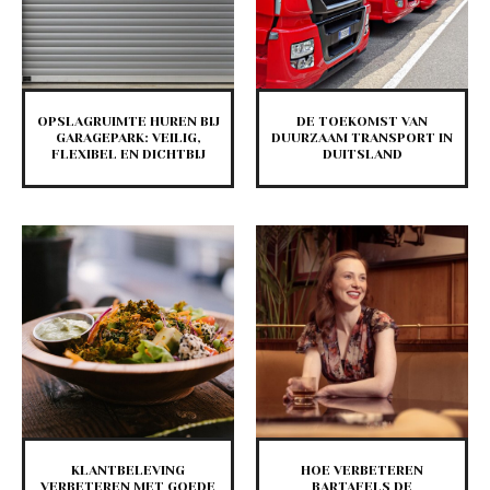
OPSLAGRUIMTE HUREN BIJ
DE TOEKOMST VAN
GARAGEPARK: VEILIG,
DUURZAAM TRANSPORT IN
FLEXIBEL EN DICHTBIJ
DUITSLAND
KLANTBELEVING
HOE VERBETEREN
VERBETEREN MET GOEDE
BARTAFELS DE