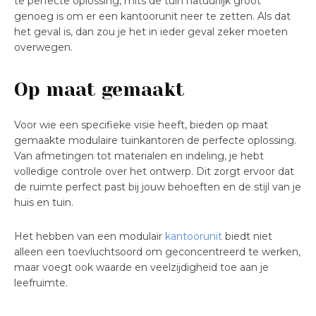
te perfecte oplossing, mits de tuin natuurlijk groot
genoeg is om er een kantoorunit neer te zetten. Als dat
het geval is, dan zou je het in ieder geval zeker moeten
overwegen.
Op maat gemaakt
Voor wie een specifieke visie heeft, bieden op maat
gemaakte modulaire tuinkantoren de perfecte oplossing.
Van afmetingen tot materialen en indeling, je hebt
volledige controle over het ontwerp. Dit zorgt ervoor dat
de ruimte perfect past bij jouw behoeften en de stijl van je
huis en tuin.
Het hebben van een modulair
kantoorunit
biedt niet
alleen een toevluchtsoord om geconcentreerd te werken,
maar voegt ook waarde en veelzijdigheid toe aan je
leefruimte.