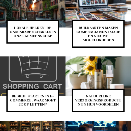
LOKALE HELDEN: DE
RUILKAARTEN MAKEN
ONMISBARE SCHAKELS IN
COMEBACK: NOSTALGIE
ONZE GEMEENSCHAP
EN NIEUWE
MOGELIJKHEDEN
BEDRIJF STARTEN IN E-
NATUURLIJKE
COMMERCE: WAAR MOET
VERZORGINGSPRODUCTE
JE OP LETTEN?
N EN HUN VOORDELEN