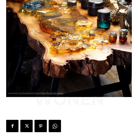
WONEN