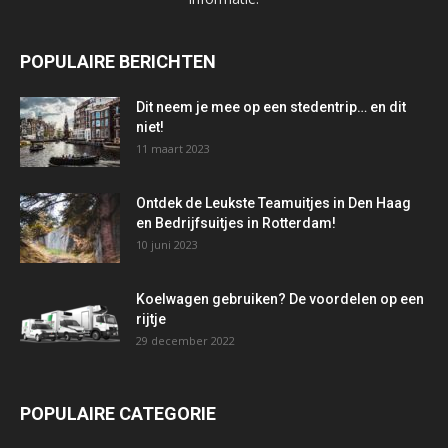
POPULAIRE BERICHTEN
Dit neem je mee op een stedentrip… en dit
niet!
11 maart 2023
Ontdek de Leukste Teamuitjes in Den Haag
en Bedrijfsuitjes in Rotterdam!
10 juni 2023
Koelwagen gebruiken? De voordelen op een
rijtje
29 december 2022
POPULAIRE CATEGORIE