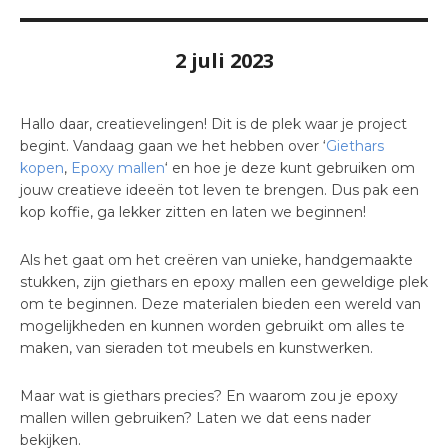
2 juli 2023
Hallo daar, creatievelingen! Dit is de plek waar je project
begint. Vandaag gaan we het hebben over ‘
Giethars
kopen
,
Epoxy mallen
‘ en hoe je deze kunt gebruiken om
jouw creatieve ideeën tot leven te brengen. Dus pak een
kop koffie, ga lekker zitten en laten we beginnen!
Als het gaat om het creëren van unieke, handgemaakte
stukken, zijn giethars en epoxy mallen een geweldige plek
om te beginnen. Deze materialen bieden een wereld van
mogelijkheden en kunnen worden gebruikt om alles te
maken, van sieraden tot meubels en kunstwerken.
Maar wat is giethars precies? En waarom zou je epoxy
mallen willen gebruiken? Laten we dat eens nader
bekijken.