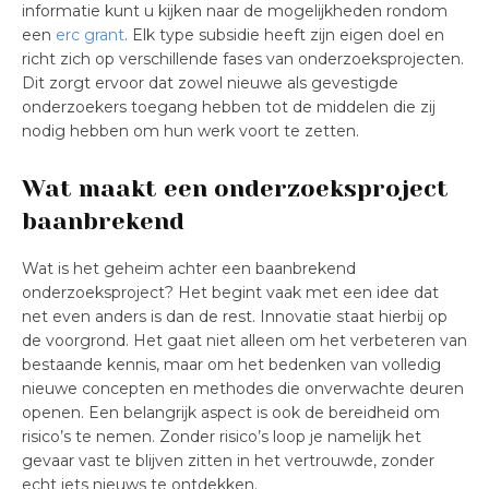
informatie kunt u kijken naar de mogelijkheden rondom
een
erc grant
. Elk type subsidie heeft zijn eigen doel en
richt zich op verschillende fases van onderzoeksprojecten.
Dit zorgt ervoor dat zowel nieuwe als gevestigde
onderzoekers toegang hebben tot de middelen die zij
nodig hebben om hun werk voort te zetten.
Wat maakt een onderzoeksproject
baanbrekend
Wat is het geheim achter een baanbrekend
onderzoeksproject? Het begint vaak met een idee dat
net even anders is dan de rest. Innovatie staat hierbij op
de voorgrond. Het gaat niet alleen om het verbeteren van
bestaande kennis, maar om het bedenken van volledig
nieuwe concepten en methodes die onverwachte deuren
openen. Een belangrijk aspect is ook de bereidheid om
risico’s te nemen. Zonder risico’s loop je namelijk het
gevaar vast te blijven zitten in het vertrouwde, zonder
echt iets nieuws te ontdekken.