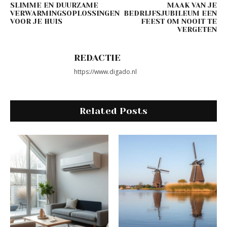
SLIMME EN DUURZAME
MAAK VAN JE
VERWARMINGSOPLOSSINGEN
BEDRIJFSJUBILEUM EEN
VOOR JE HUIS
FEEST OM NOOIT TE
VERGETEN
REDACTIE
https://www.digado.nl
Related Posts