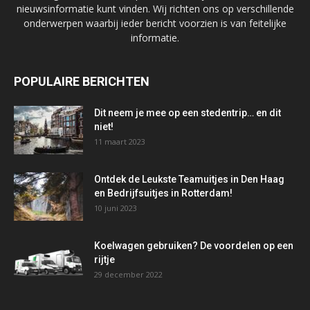
nieuwsinformatie kunt vinden. Wij richten ons op verschillende
onderwerpen waarbij ieder bericht voorzien is van feitelijke
informatie.
POPULAIRE BERICHTEN
Dit neem je mee op een stedentrip… en dit
niet!
11 maart 2023
Ontdek de Leukste Teamuitjes in Den Haag
en Bedrijfsuitjes in Rotterdam!
10 juni 2023
Koelwagen gebruiken? De voordelen op een
rijtje
29 december 2022