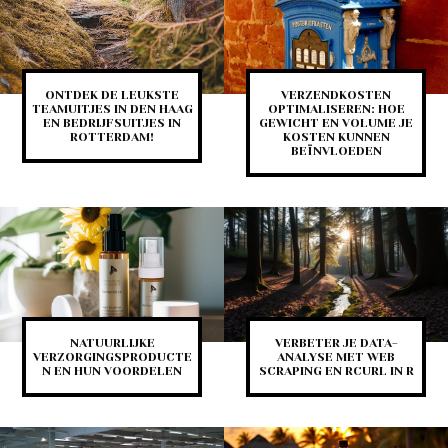
ONTDEK DE LEUKSTE
VERZENDKOSTEN
TEAMUITJES IN DEN HAAG
OPTIMALISEREN: HOE
EN BEDRIJFSUITJES IN
GEWICHT EN VOLUME JE
ROTTERDAM!
KOSTEN KUNNEN
BEÏNVLOEDEN
NATUURLIJKE
VERBETER JE DATA-
VERZORGINGSPRODUCTE
ANALYSE MET WEB
N EN HUN VOORDELEN
SCRAPING EN RCURL IN R