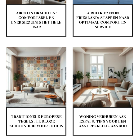
AIRCO IN DRACHTEN:
AIRCO KIEZEN IN
COMFORTABEL EN
FRIESLAND: STAPPEN NAAR
ENERGIEZUINIG HET HELE
OPTIMAAL COMFORT EN
JAAR
SERVICE
TRADITIONELE EUROPESE
WONING VERHUREN AAN
TEGELS: TIJDLOZE
EXPATS: TIPS VOOR EEN
SCHOONHEID VOOR JE HUIS
AANTREKKELIJK AANBOD