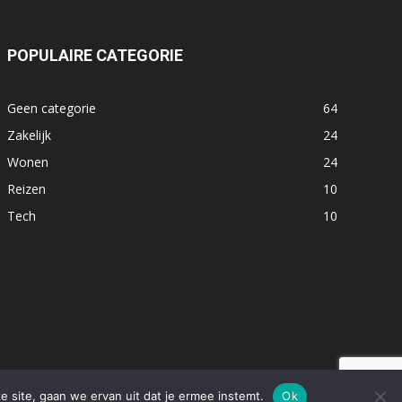
POPULAIRE CATEGORIE
Geen categorie
64
Zakelijk
24
Wonen
24
Reizen
10
Tech
10
e site, gaan we ervan uit dat je ermee instemt.
Ok