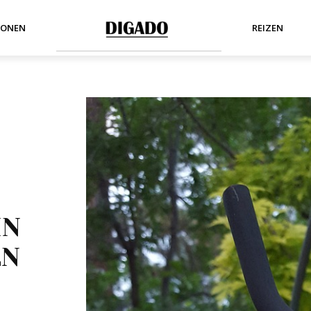
ONEN
REIZEN
IN
EN