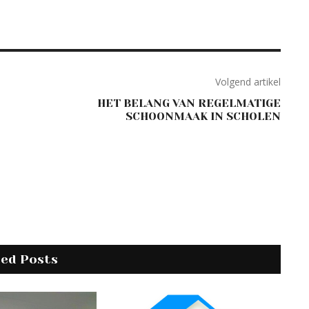
Volgend artikel
HET BELANG VAN REGELMATIGE
SCHOONMAAK IN SCHOLEN
ted Posts