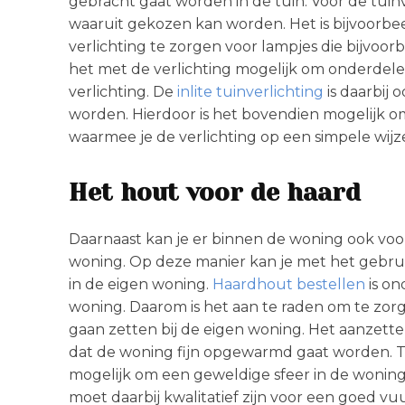
gebracht gaat worden in de tuin. Voor de tuin
waaruit gekozen kan worden. Het is bijvoorbe
verlichting te zorgen voor lampjes die bijvoo
het met de verlichting mogelijk om onderdele
verlichting. De
inlite tuinverlichting
is daarbij
worden. Hierdoor is het bovendien mogelijk om
waarmee je de verlichting op een simpele wijz
Het hout voor de haard
Daarnaast kan je er binnen de woning ook voo
woning. Op deze manier kan je met het gebrui
in de eigen woning.
Haardhout bestellen
is on
woning. Daarom is het aan te raden om te zorg
gaan zetten bij de eigen woning. Het aanzette
dat de woning fijn opgewarmd gaat worden. Teg
mogelijk om een geweldige sfeer in de woning
moet daarbij kwalitatief zijn voor een goed vu