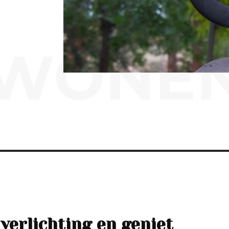
WONE
verlichting en geniet