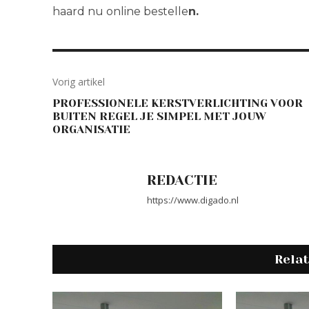
haard nu online bestelle
n.
Vorig artikel
PROFESSIONELE KERSTVERLICHTING VOOR
BUITEN REGEL JE SIMPEL MET JOUW
ORGANISATIE
REDACTIE
https://www.digado.nl
Rela