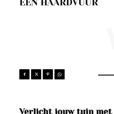
EEN HAARDVUUR
Verlicht jouw tuin met 