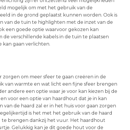
verlichting zijn er ontzettend veel mogelijkheden
eld mogelijk om met het gebruik van de
rbeeld in de grond geplaatst kunnen worden. Ook is
n van de tuin te highlighten met de inzet van de
 ook een goede optie waarvoor gekozen kan
 de verschillende kabels in de tuin te plaatsen
e kan gaan verlichten.
r zorgen om meer sfeer te gaan creëren in de
k van warmte en wat licht een fijne sfeer brengen
der andere een optie waar je voor kan kiezen bij de
en voor een optie van haardhout dat je in kan
n van de haard zal er in het huis voor gaan zorgen
elijkertijd is het met het gebruik van de haard
 te brengen dankzij het vuur. Het haardhout
urtje. Gelukkig kan je dit goede hout voor de