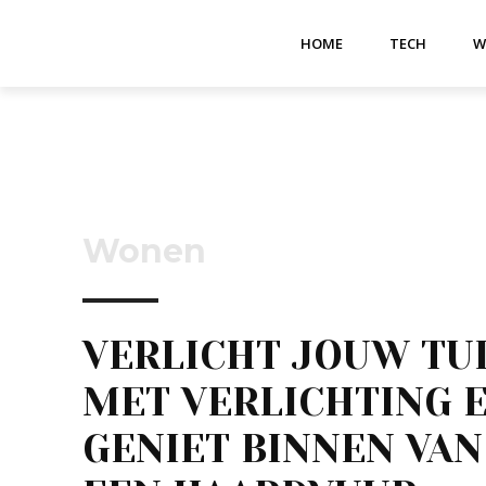
HOME
TECH
W
Wonen
VERLICHT JOUW TU
MET VERLICHTING 
GENIET BINNEN VAN