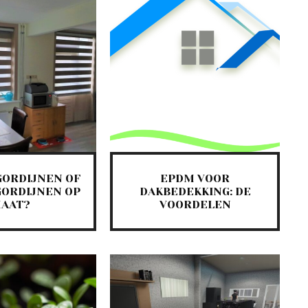
GORDIJNEN OF
EPDM VOOR
GORDIJNEN OP
DAKBEDEKKING: DE
AAT?
VOORDELEN