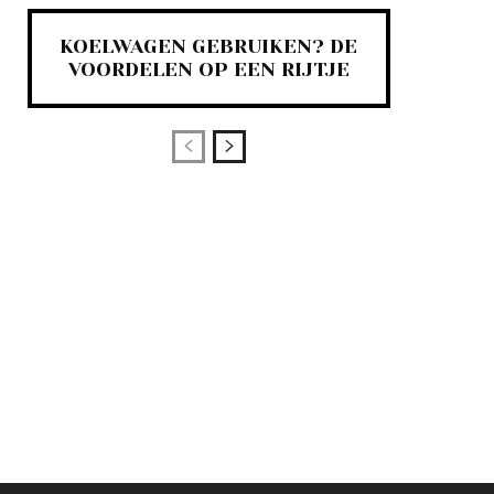
KOELWAGEN GEBRUIKEN? DE
VOORDELEN OP EEN RIJTJE