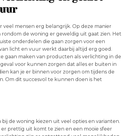
vuur
or veel mensen erg belangrijk. Op deze manier
en rondom de woning er geweldig uit gaat zien. Het
juiste onderdelen die gaan zorgen voor een
an licht en vuur werkt daarbij altijd erg goed.
te gaan maken van producten als verlichting in de
er geval voor kunnen zorgen dat alles er buiten in
ien kan je er binnen voor zorgen om tijdens de
 Om dit succesvol te kunnen doen is het
.
bij de woning kiezen uit veel opties en varianten.
 er prettig uit komt te zien en een mooie sfeer