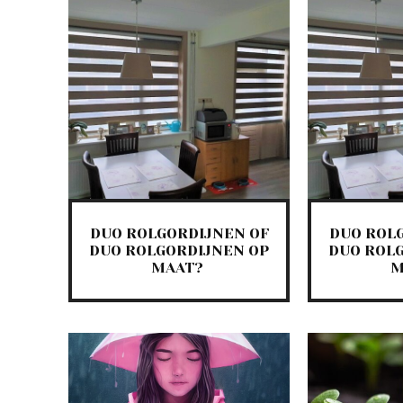
DUO ROLGORDIJNEN OF
DUO ROL
DUO ROLGORDIJNEN OP
DUO ROL
MAAT?
M