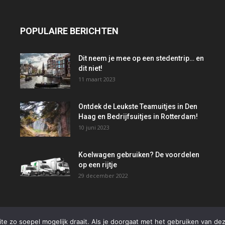
POPULAIRE BERICHTEN
Dit neem je mee op een stedentrip… en
dit niet!
11 maart 2023
Ontdek de Leukste Teamuitjes in Den
Haag en Bedrijfsuitjes in Rotterdam!
10 juni 2023
Koelwagen gebruiken? De voordelen
op een rijtje
29 december 2022
e zo soepel mogelijk draait. Als je doorgaat met het gebruiken van dez