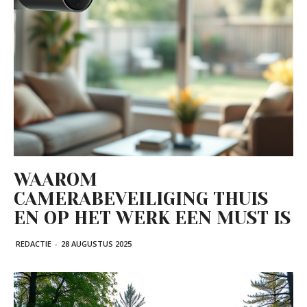
WAAROM
CAMERABEVEILIGING THUIS
EN OP HET WERK EEN MUST IS
REDACTIE
-
28 AUGUSTUS 2025