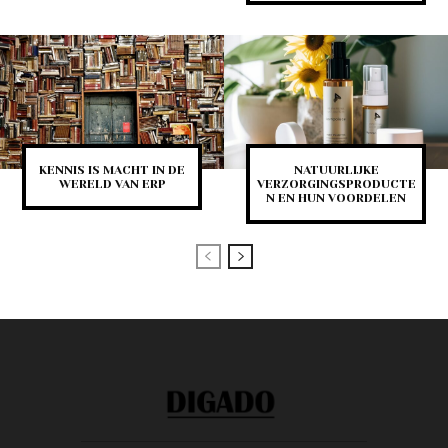
KENNIS IS MACHT IN DE
NATUURLIJKE
WERELD VAN ERP
VERZORGINGSPRODUCTE
N EN HUN VOORDELEN