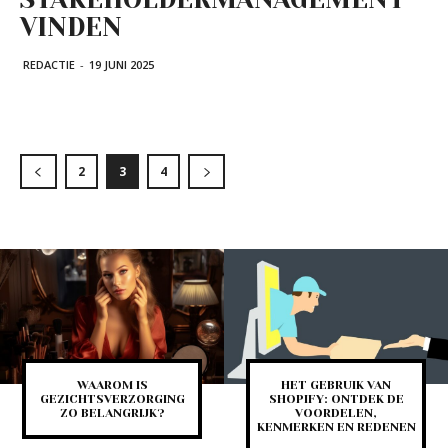
VINDEN
REDACTIE
-
19 JUNI 2025
2
3
4
WAAROM IS
HET GEBRUIK VAN
GEZICHTSVERZORGING
SHOPIFY: ONTDEK DE
ZO BELANGRIJK?
VOORDELEN,
KENMERKEN EN REDENEN