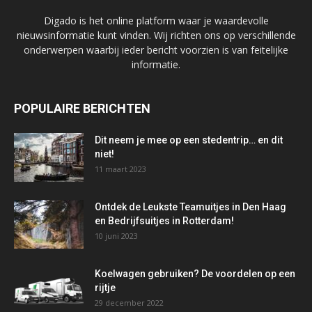
Digado is het online platform waar je waardevolle
nieuwsinformatie kunt vinden. Wij richten ons op verschillende
onderwerpen waarbij ieder bericht voorzien is van feitelijke
informatie.
POPULAIRE BERICHTEN
Dit neem je mee op een stedentrip… en dit
niet!
11 maart 2023
Ontdek de Leukste Teamuitjes in Den Haag
en Bedrijfsuitjes in Rotterdam!
10 juni 2023
Koelwagen gebruiken? De voordelen op een
rijtje
29 december 2022