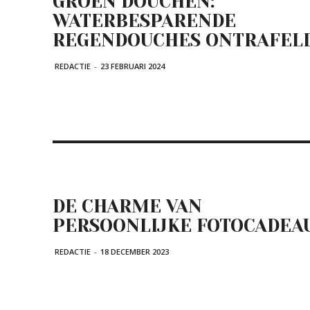
GROEN DOUCHEN:
WATERBESPARENDE
REGENDOUCHES ONTRAFEL
REDACTIE
-
23 FEBRUARI 2024
DE CHARME VAN
PERSOONLIJKE FOTOCADEA
REDACTIE
-
18 DECEMBER 2023