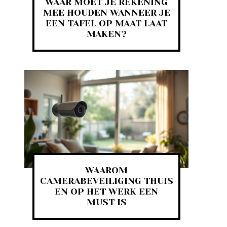
WAAR MOET JE REKENING
MEE HOUDEN WANNEER JE
EEN TAFEL OP MAAT LAAT
MAKEN?
WAAROM
CAMERABEVEILIGING THUIS
EN OP HET WERK EEN
MUST IS