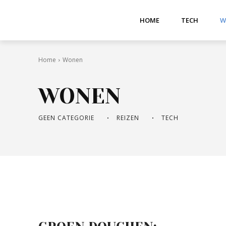
HOME
TECH
W
Home
Wonen
WONEN
GEEN CATEGORIE
REIZEN
TECH