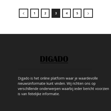
1
2
3
4
5
Digado is het online platform waar je waardevolle
nieuwsinformatie kunt vinden. Wij richten ons op
verschillende onderwerpen waarbij ieder bericht voorzien
is van feitelijke informatie.